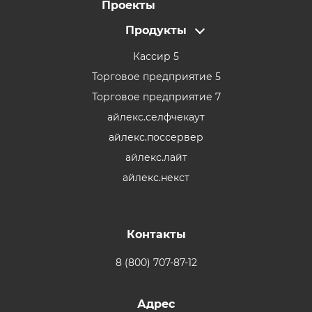
Проекты
Продукты
Кассир 5
Торговое предприятие 5
Торговое предприятие 7
айлекс.селфчекаут
айлекс.поссервер
айлекс.лайт
айлекс.некст
Контакты
8 (800) 707-87-12
Адрес