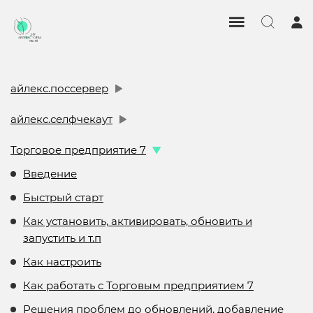
айлекс.поссервер
айлекс.селфчекаут
Торговое предприятие 7
Введение
Быстрый старт
Как установить, активировать, обновить и
запустить и т.п
Как настроить
Как работать с Торговым предприятием 7
Решения проблем до обновлений, добавление