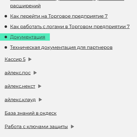
расширений
Как перейти на Торговое предприятие 7
Как работать с логами в Торговом предприятии 7
Документация
Техническая документация для партнеров
Кассир 5
айлекс.пос
айлекс.некст
айлекс.клауд
База знаний в окдеск
Работа с ключами защиты