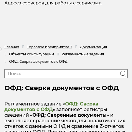
Адреса серверов для работы с сервисами
Главная
Торговое предприятие 7
Документация
Объекты конфигурации
Регламентные задания
ОФД: Сверка документов с ОФД
ОФД: Сверка документов с ОФД
Регламентное задание «
ОФД: Сверка
документов с ОФД
» заполняет регистры
сведений «
ОФД: Сверенные документы
» и
выполняет сравнение чеков для аналитических
отчетов с данными ОФД и сравнение Z-отчетов
с данными ОФД. Период для получения данных