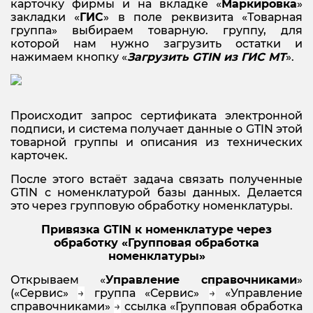
карточку фирмы и на вкладке «
Маркировка
»
закладки «
ГИС
» в поле реквизита «Товарная
группа» выбираем товарную. группу, для
которой нам нужно загрузить остатки и
нажимаем кнопку «
Загрузить GTIN из ГИС МТ
».
Происходит запрос сертификата электронной
подписи, и система получает данные о GTIN этой
товарной группы и описания из технических
карточек.
После этого встаёт задача связать полученные
GTIN с номенклатурой базы данных. Делается
это через групповую обработку номенклатуры.
Привязка GTIN к номенклатуре через
обработку «Групповая обработка
номенклатуры»
Открываем «
Управление справочниками
»
(«Сервис»
→
группа «Сервис»
→
«Управление
справочниками»
→
ссылка «Групповая обработка