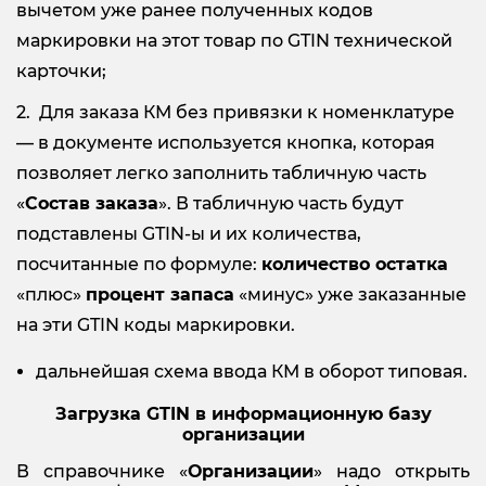
вычетом уже ранее полученных кодов
маркировки на этот товар по GTIN технической
карточки;
Для заказа КМ без привязки к номенклатуре
— в документе используется кнопка, которая
позволяет легко заполнить табличную часть
«
Состав заказа
». В табличную часть будут
подставлены GTIN-ы и их количества,
посчитанные по формуле:
количество остатка
«плюс»
процент запаса
«минус» уже заказанные
на эти GTIN коды маркировки.
дальнейшая схема ввода КМ в оборот типовая.
Загрузка GTIN в информационную базу
организации
В справочнике «
Организации
» надо открыть