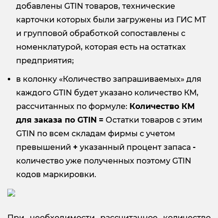
добавлены GTIN товаров, технические
карточки которых были загружены из ГИС МТ
и групповой обработкой сопоставлены с
номенклатурой, которая есть на остатках
предприятия;
в колонку «Количество запрашиваемых» для
каждого GTIN будет указано количество КМ,
рассчитанных по формуле:
Количество КМ
для заказа по
GTIN
=
Остатки товаров с этим
GTIN по всем складам фирмы с учетом
превышений
+
указанный процент запаса
-
количество уже полученных поэтому GTIN
кодов маркировки.
При необходимости рассчитанное количество