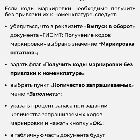
Если коды маркировки необходимо получить
без привязки их к номенклатуре, следует:
убедиться, что в реквизите «
Выпуск в оборот
»
документа «ГИС МТ: Получение кодов
маркировки» выбрано значение «
Маркировка
остатков
»;
задать флаг «
Получить коды маркировки без
привязки к номенклатуре
»;
выбрать пункт «
Количество запрашиваемых
»
меню «
Заполнить
»;
указать процент запаса при задании
количества запрашиваемых кодов
маркировки и нажать кнопку «
ОК
»;
в табличную часть документа будут