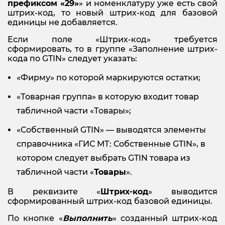
префиксом «29»
» и номенклатуру уже есть свой
штрих-код, то новый штрих-код для базовой
единицы не добавляется.
Если поле «Штрих-код» требуется
сформировать, то в группе «Заполнение штрих-
кода по GTIN» следует указать:
«Фирму» по которой маркируются остатки;
«Товарная группа» в которую входит товар
табличной части «Товары»;
«Собственный GTIN» — выводятся элементы
справочника «ГИС МТ: Собственные GTIN», в
котором следует выбрать GTIN товара из
табличной части «
Товары
».
В реквизите «
Штрих-код
» выводится
сформированный штрих-код базовой единицы.
По кнопке «
Выполнить
» созданный штрих-код