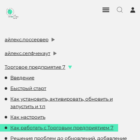
айлекс.поссервер
айлекс.селфчекаут
Торговое предприятие 7
Введение
Быстрый старт
Как установить, активировать, обновить и
запустить и т.п
Как настроить
Как работать с Торговым предприятием 7
Решения проблем до обновлений, добавление