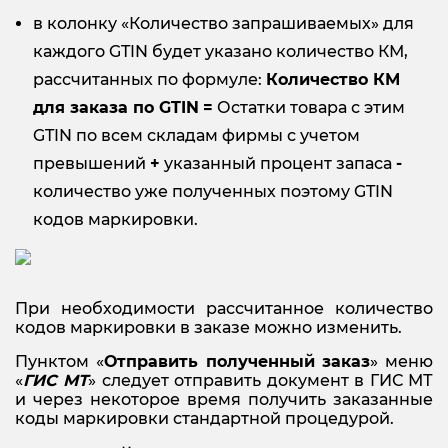
в колонку «Количество запрашиваемых» для
каждого GTIN будет указано количество КМ,
рассчитанных по формуле:
Количество КМ
для заказа по
GTIN
=
Остатки товара с этим
GTIN по всем складам фирмы с учетом
превышений
+
указанный процент запаса
-
количество уже полученных поэтому GTIN
кодов маркировки.
При необходимости рассчитанное количество
кодов маркировки в заказе можно изменить.
Пунктом «
Отправить полученный заказ
» меню
«
ГИС МТ
» следует отправить документ в ГИС МТ
и через некоторое время получить заказанные
коды маркировки стандартной процедурой.