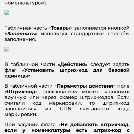
номенклатуры»).
Табличная часть «
Товары
» заполняется кнопкой
«
Заполнить
» используя стандартные способы
заполнения.
В табличной части «
Действия
» следует задать
флаг «
Установить штрих-код для базовой
единицы
».
В табличной части «
Параметры действия
» поле
«
Штрих-код
» пользователь может заполнить
вручную или через сканер штрих-кодов. Если
считали код маркировки, то штрих-код
заполниться из GTIN считанного кода
маркировки.
При задании флага «
Не добавлять штрих-код,
если у номенклатуры есть штрих-код с