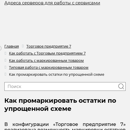
Адреса серверов для работы с сервисами
Главная
Торговое предприятие 7
Как работать с Торговым предприятием 7
Как работать с маркированным товаром
Типовая работа с маркированным товаром
Как промаркировать остатки по упрощенной схеме
Как промаркировать остатки по
упрощенной схеме
В конфигурации «Торговое предприятие 7»
реализована возможность маркировки остатков