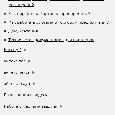
расширений
Как перейти на Торговое предприятие 7
Как работать с логами в Торговом предприятии 7
Документация
Техническая документация для партнеров
Кассир 5
айлекс.пос
айлекс.некст
айлекс.клауд
База знаний в окдеск
Работа с ключами защиты