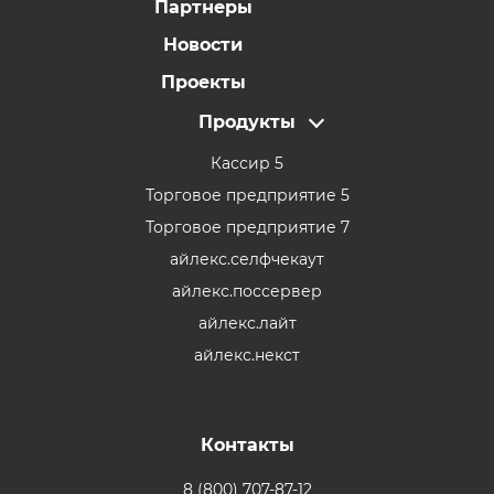
Партнеры
Новости
Проекты
Продукты
Кассир 5
Торговое предприятие 5
Торговое предприятие 7
айлекс.селфчекаут
айлекс.поссервер
айлекс.лайт
айлекс.некст
Контакты
8 (800) 707-87-12