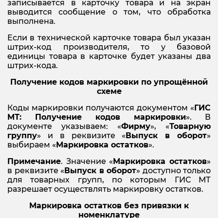
записывается в карточку товара и на экран
выводится сообщение о том, что обработка
выполнена.
Если в технической карточке товара был указан
штрих-код производителя, то у базовой
единицы товара в карточке будет указаны два
штрих-кода.
Получение кодов маркировки по упрощённой
схеме
Коды маркировки получаются документом «
ГИС
МТ: Получение кодов маркировки
». В
документе указываем: «
Фирму
», «
Товарную
группу
» и в реквизите «
Выпуск в оборот
»
выбираем «
Маркировка остатков
».
Примечание
. Значение «
Маркировка остатков
»
в реквизите «
Выпуск в оборот
» доступно только
для товарных групп, по которым ГИС МТ
разрешает осуществлять маркировку остатков.
Маркировка остатков без привязки к
номенклатуре