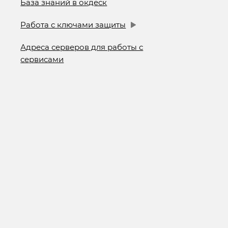
База знаний в окдеск
Работа с ключами защиты
Адреса серверов для работы с
сервисами