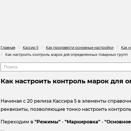
Главная
Кассир 5
Как произвести основные настройки
Как 
Как настроить контроль марок для определенных товарных групп
Как настроить контроль марок для 
Начиная с 20 релиза Кассира 5 в элементы справоч
реквизиты, позволяющие тонко настроить контроль
Переходим в
"Режимы"
-
"Маркировка"
-
"Основно