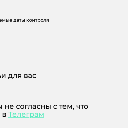
уемые даты контроля
и для вас
 не согласны с тем, что
м в
Телеграм