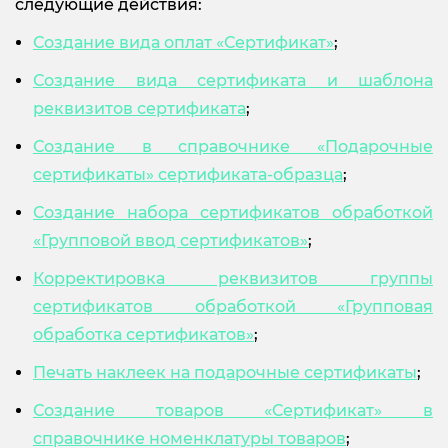
следующие действия:
Создание вида оплат «Сертификат»
;
Создание вида сертификата и шаблона
реквизитов сертификата
;
Создание в справочнике «Подарочные
сертификаты» сертификата-образца
;
Создание набора сертификатов обработкой
«Групповой ввод сертификатов»
;
Корректировка реквизитов группы
сертификатов обработкой «Групповая
обработка сертификатов
»
;
Печать наклеек на подарочные сертификаты
;
Создание товаров «Сертификат» в
справочнике номенклатуры товаров
;