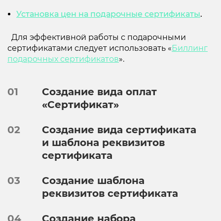
Установка цен на подарочные сертификаты
.
Для эффективной работы с подарочными
сертификатами следует использовать «
Биллинг
подарочных сертификатов
».
01
Создание вида оплат
«Сертификат»
02
Создание вида сертификата
и шаблона реквизитов
сертификата
03
Создание шаблона
реквизитов сертификата
04
Создание набора