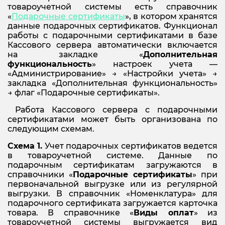
товароучетной системы есть справочник
«
Подарочные сертификаты
», в котором хранятся
данные подарочных сертификатов. Функционал
работы с подарочными сертификатами в базе
Кассового сервера автоматически включается
на закладке «
Дополнительная
функциональность
» настроек учета —
«Администрирование» → «Настройки учета» →
закладка «Дополнительная функциональность»
→ флаг «Подарочные сертификаты».
Работа Кассового сервера с подарочными
сертификатами может быть организована по
следующим схемам.
Схема 1.
Учет подарочных сертификатов ведется
в товароучетной системе. Данные по
подарочным сертификатам загружаются в
справочники «
П
одарочные сертификаты
» при
первоначальной выгрузке или из регулярной
выгрузки. В справочник «Номенклатура» для
подарочного сертификата загружается карточка
товара. В справочнике «
Виды оплат
» из
товароучетной системы выгружается вид