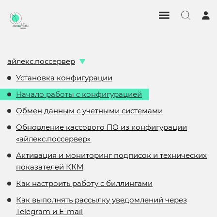
айлекс.поссервер
Установка конфигурации
Начало работы с конфигурацией
Обмен данным с учетными системами
Обновление кассового ПО из конфигурации
«айлекс.поссервер»
Активация и мониторинг подписок и технических
показателей ККМ
Как настроить работу с биллингами
Как выполнять рассылку уведомлений через
Telegram и E-mail