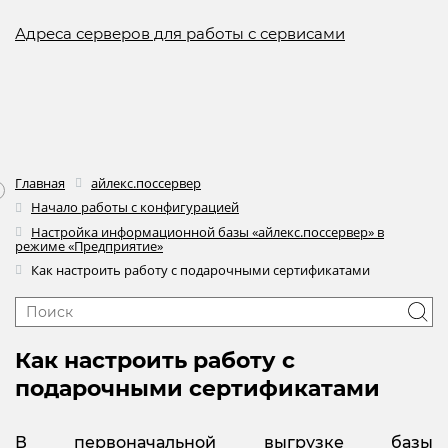
Адреса серверов для работы с сервисами
Главная
айлекс.поссервер
Начало работы с конфигурацией
Настройка информационной базы «айлекс.поссервер» в
режиме «Предприятие»
Как настроить работу с подарочными сертификатами
Как настроить работу с
подарочными сертификатами
В первоначальной выгрузке базы