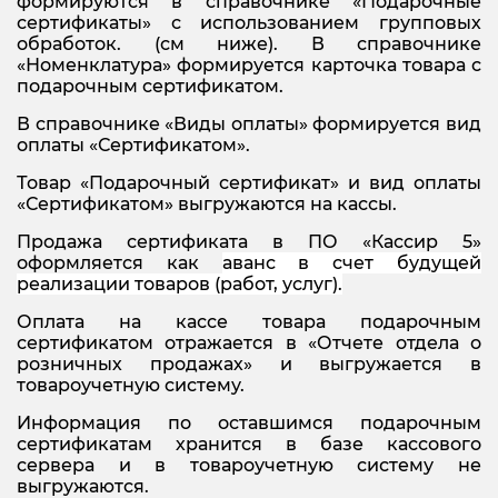
формируются в справочнике «Подарочные
сертификаты» с использованием групповых
обработок. (см ниже). В справочнике
«Номенклатура» формируется карточка товара с
подарочным сертификатом.
В справочнике «Виды оплаты» формируется вид
оплаты «Сертификатом».
Товар «Подарочный сертификат» и вид оплаты
«Сертификатом» выгружаются на кассы.
Продажа сертификата в ПО «Кассир 5»
оформляется как
аванс в счет будущей
реализации товаров (работ, услу
г).
Оплата на кассе товара подарочным
сертификатом отражается в «Отчете отдела о
розничных продажах» и выгружается в
товароучетную систему.
Информация по оставшимся подарочным
сертификатам хранится в базе кассового
сервера и в товароучетную систему не
выгружаются.