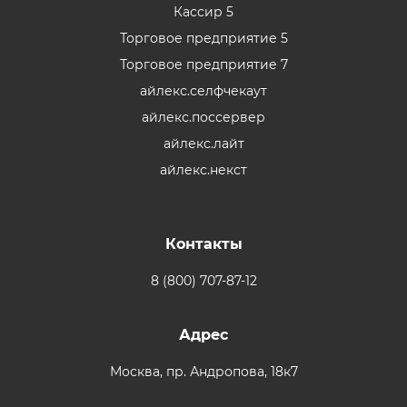
Кассир 5
Торговое предприятие 5
Торговое предприятие 7
айлекс.селфчекаут
айлекс.поссервер
айлекс.лайт
айлекс.некст
Контакты
8 (800) 707-87-12
Адрес
Москва,
пр. Андропова, 18к7