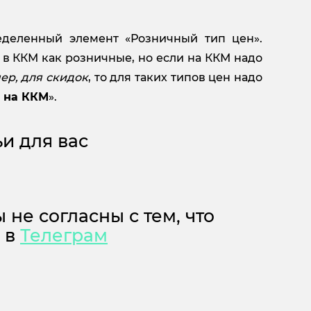
еделенный элемент «Розничный тип цен».
в ККМ как розничные, но если на ККМ надо
ер, для скидок
, то для таких типов цен надо
 на ККМ
».
и для вас
 не согласны с тем, что
м в
Телеграм