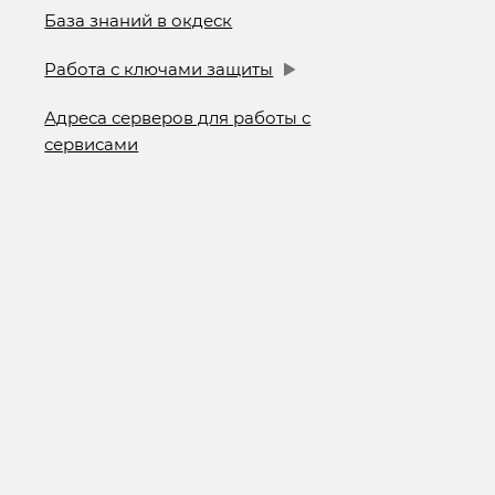
База знаний в окдеск
Работа с ключами защиты
Адреса серверов для работы с
сервисами