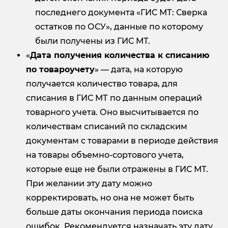
последнего документа «ГИС МТ: Сверка
остатков по ОСУ», данные по которому
были получены из ГИС МТ.
«
Дата получения количества к списанию
по товароучету
» — дата, на которую
получается количество товара, для
списания в ГИС МТ по данным операций
товарного учета. Оно высчитывается по
количествам списаний по складским
документам с товарами в периоде действия
на товары объемно-сортового учета,
которые еще не были отражены в ГИС МТ.
При желании эту дату можно
корректировать, но она не может быть
больше даты окончания периода поиска
ошибок. Рекомендуется назначать эту дату