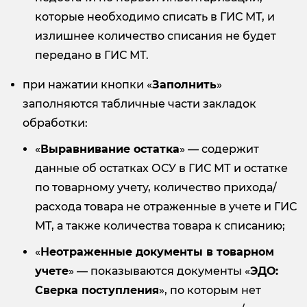
которые необходимо списать в ГИС МТ, и
излишнее количество списания не будет
передано в ГИС МТ.
при нажатии кнопки «
Заполнить
»
заполняются табличные части закладок
обработки:
«
Выравнивание остатка
» — содержит
данные об остатках ОСУ в ГИС МТ и остатке
по товарному учету, количество прихода/
расхода товара не отраженные в учете и ГИС
МТ, а также количества товара к списанию;
«
Неотраженные документы в товарном
учете
» — показываются документы «
ЭДО:
Сверка поступления
», по которым нет