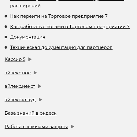
расширений
Как перейти на Торговое предприятие 7
Как работать с логами в Торговом предприятии 7
Документация
Техническая документация для партнеров
Кассир 5
айлекс.пос
айлекс.некст
айлекс.клауд
База знаний в окдеск
Работа с ключами защиты