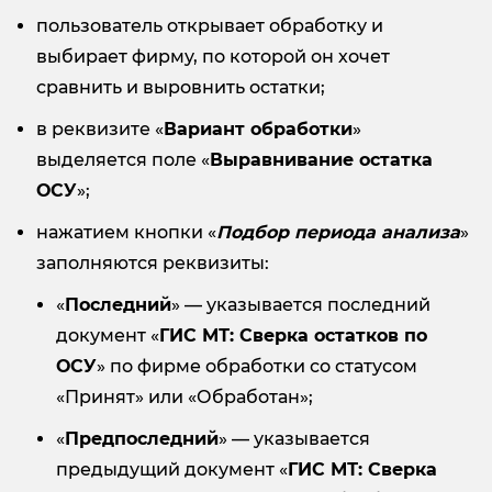
пользователь открывает обработку и
выбирает фирму, по которой он хочет
сравнить и выровнить остатки;
в реквизите «
Вариант обработки
»
выделяется поле «
Выравнивание остатка
ОСУ
»;
нажатием кнопки «
Подбор периода анализа
»
заполняются реквизиты:
«
Последний
» — указывается последний
документ «
ГИС МТ: Сверка остатков по
ОСУ
» по фирме обработки со статусом
«Принят» или «Обработан»;
«
Предпоследний
» — указывается
предыдущий документ «
ГИС МТ: Сверка