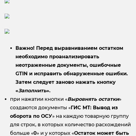
Важно! Перед выравниванием остатком
необходимо проанализировать
неотраженные документы, ошибочные
GTIN
и исправить обнаруженные ошибки.
Затем следует заново нажать кнопку
«
Заполнить
».
при нажатии кнопки «
Выровнять остатки
»
создаются документы «
ГИС МТ: Вывод из
оборота по ОСУ
» на каждую товарную группу
для строк, в которых количество расхождений
больше «
0
» и у которых «
Остаток может быть