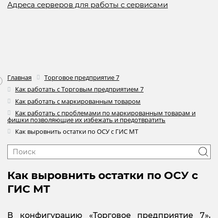
Адреса серверов для работы с сервисами
Главная
Торговое предприятие 7
Как работать с Торговым предприятием 7
Как работать с маркированным товаром
Как работать с проблемами по маркированным товарам и
фишки позволяющие их избежать и предотвратить
Как выровнить остатки по ОСУ с ГИС МТ
Как выровнить остатки по ОСУ с
ГИС МТ
В конфигурацию «Торговое предприятие 7»,