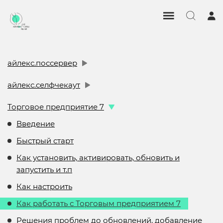
айлекс.поссервер
айлекс.селфчекаут
Торговое предприятие 7
Введение
Быстрый старт
Как установить, активировать, обновить и
запустить и т.п
Как настроить
Как работать с Торговым предприятием 7
Решения проблем до обновлений, добавление