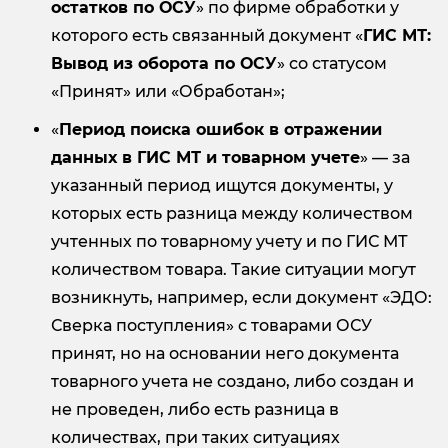
остатков по ОСУ
» по фирме обработки у
которого есть связанный документ «
ГИС МТ:
Вывод из оборота по ОСУ
» со статусом
«Принят» или «Обработан»;
«
Период поиска ошибок в отражении
данных в ГИС МТ и товарном учете
» — за
указанный период ищутся документы, у
которых есть разница между количеством
учтенных по товарному учету и по ГИС МТ
количеством товара. Такие ситуации могут
возникнуть, например, если документ «ЭДО:
Сверка поступления» с товарами ОСУ
принят, но на основании него документа
товарного учета не создано, либо создан и
не проведен, либо есть разница в
количествах, при таких ситуациях