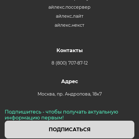
айлекс.поссервер
айлекс.лайт
айлекс.некст
Контакты
8 (800) 707-87-12
Адрес
Москва,
пр. Андропова, 18к7
Подпишитесь - чтобы получать актуальную
информацию первым!
ПОДПИСАТЬСЯ