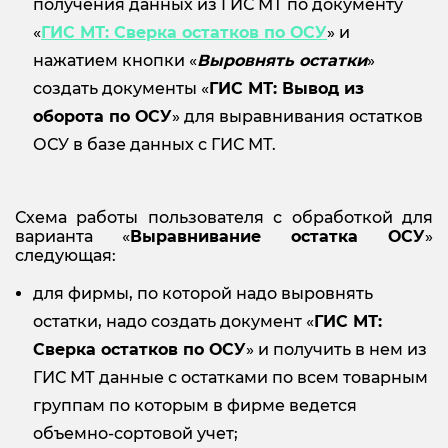
получения данных из ГИС МТ по документу
«
ГИС МТ: Сверка остатков по ОСУ
» и
нажатием кнопки «
Выровнять остатки
»
создать документы «
ГИС МТ: Вывод из
оборота по ОСУ
» для выравнивания остатков
ОСУ в базе данных с ГИС МТ.
Схема работы пользователя с обработкой для
варианта «
Выравнивание остатка ОСУ
»
следующая:
для фирмы, по которой надо выровнять
остатки, надо создать документ «
ГИС МТ:
Сверка остатков по ОСУ
» и получить в нем из
ГИС МТ данные с остатками по всем товарным
группам по которым в фирме ведется
объемно-сортовой учет;