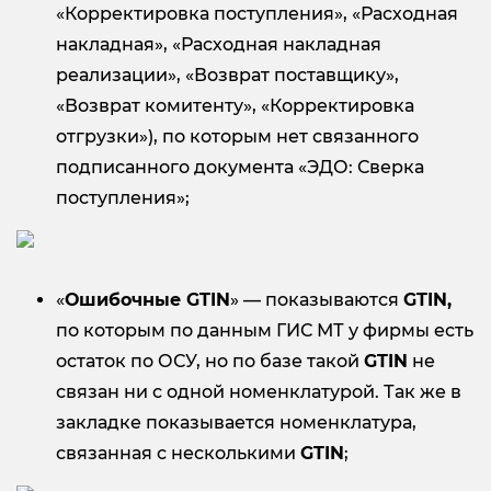
«Корректировка поступления», «Расходная
накладная», «Расходная накладная
реализации», «Возврат поставщику»,
«Возврат комитенту», «Корректировка
отгрузки»), по которым нет связанного
подписанного документа «ЭДО: Сверка
поступления»;
«
Ошибочные
GTIN
» — показываются
GTIN,
по которым по данным ГИС МТ у фирмы есть
остаток по ОСУ, но по базе такой
GTIN
не
связан ни с одной номенклатурой. Так же в
закладке показывается номенклатура,
связанная с несколькими
GTIN
;