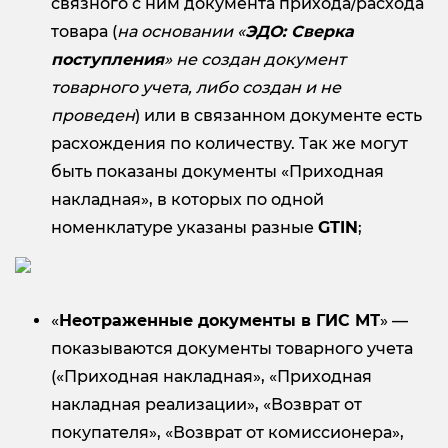
связного с ним документа прихода/расхода
товара (
на основании «
ЭДО: Сверка
поступления
» не создан
документ
товарного учета, либо создан и не
проведен
) или в связанном документе есть
расхождения по количеству. Так же могут
быть показаны документы «Приходная
накладная», в которых по одной
номенклатуре указаны разные
GTIN
;
«
Неотраженные документы в ГИС МТ
» —
показываются документы товарного учета
(«Приходная накладная», «Приходная
накладная реализации», «Возврат от
покупателя», «Возврат от комиссионера»,