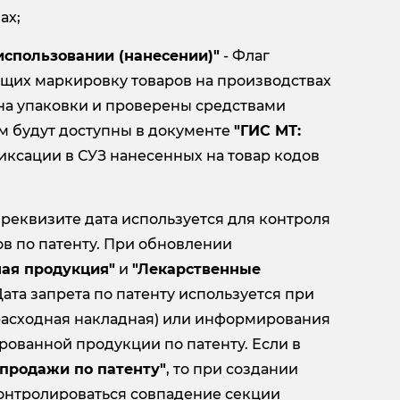
ах;
использовании (нанесении)"
- Флаг
ющих маркировку товаров на производствах
 на упаковки и проверены средствами
м будут доступны в документе
"ГИС МТ:
иксации в СУЗ нанесенных на товар кодов
 реквизите дата используется для контроля
в по патенту. При обновлении
ная продукция"
и
"Лекарственные
 Дата запрета по патенту используется при
расходная накладная) или информирования
рованной продукции по патенту. Если в
 продажи по патенту"
, то при создании
контролироваться совпадение секции