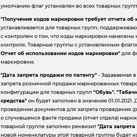
умолчанию флаг установлен во всех товарных групп
"Получение кодов маркировки требует отчета об 
устанавливается для товарных групп, поддержива
с контролем о том, что коды маркировки нанесены
контроля. Товарные группы с установленным флаго
Отчет об использовании кодов маркировки"
для ф
маркировки;
"Дата запрета продажи по патенту"
- Задаваемая в
запрета розничной продажи маркированных товаро
конфигурации для товарных групп
"Обувь"
,
"Табач
средства"
он будет заполнен в значение 01.01.2021.
проведении документов для запрета проведения (
о случившемся факте продажи (отчет отдела) марки
товарной группе заполнен реквизит
"Дата запрета
новой номенклатуры этой товарной группы будет 