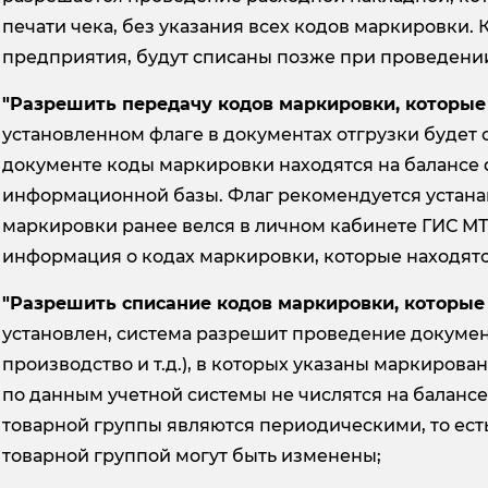
печати чека, без указания всех кодов маркировки.
предприятия, будут списаны позже при проведени
"Разрешить передачу кодов маркировки, которые 
установленном флаге в документах отгрузки будет о
документе коды маркировки находятся на балансе
информационной базы. Флаг рекомендуется устанавл
маркировки ранее велся в личном кабинете ГИС МТ 
информация о кодах маркировки, которые находятся
"Разрешить списание кодов маркировки, которые 
установлен, система разрешит проведение докумен
производство и т.д.), в которых указаны маркиров
по данным учетной системы не числятся на баланс
товарной группы являются периодическими, то есть
товарной группой могут быть изменены;