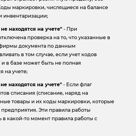
 Коды маркировки, числящиеся на балансе
и инвентаризации;
не находятся на учете"
- При
тключена проверка на то, что указанные в
 фирмы документа по данным
ивать в том случае, если учет кодов
и в базе может быть не полная
 на учете;
не находятся на учете"
- Если флаг
тов списания (списание, наряд на
анные товары и их коды маркировки, которые
е предприятия. Эти правила работы
 в какой-то момент правила работы с