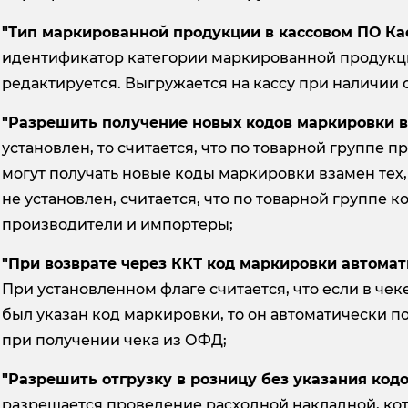
"Тип маркированной продукции в кассовом ПО Ка
идентификатор категории маркированной продукци
редактируется. Выгружается на кассу при наличии 
"Разрешить получение новых кодов маркировки 
установлен, то считается, что по товарной группе
могут получать новые коды маркировки взамен тех,
не установлен, считается, что по товарной группе 
производители и импортеры;
"При возврате через ККТ код маркировки автомат
При установленном флаге считается, что если в чеке
был указан код маркировки, то он автоматически п
при получении чека из ОФД;
"Разрешить отгрузку в розницу без указания код
разрешается проведение расходной накладной, кот