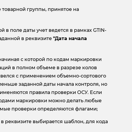
е товарной группы, принятое на
ой в поле даты учет ведется в рамках GTIN-
заданной в реквизите
"Дата начала
 начиная с которой по кодам маркировки
аций в полном объеме в разрезе колов
е велся с применением объемно-сортового
 меньше заданной даты начала контроля, но
применяются правила проверки ОСУ. Если
с кодами маркировки можно делать любые
емые проверки определяются флагами;
 в реквизите выбирается шаблон, для кода