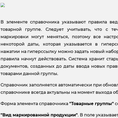
В элементе справочника указывают правила ве
товарной группе. Следует учитывать, что с т
маркировки могут меняться, поэтому все настр
некоторой даты, которая указывается в гипер
нажатии на гиперссылку можно задать новый набор 
правила начнут действовать. Система хранит ста
документов, созданных до даты ввода новых прав
товарами данной группы.
Справочник заполняется автоматически при обнов
справочнике всегда актуальны на момент выхода о
Форма элемента справочника
"Товарные группы"
с
"Вид маркированной продукции"
. В поле указывае