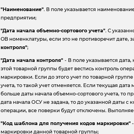
"Наименование"
. В поле указывается наименовани
предприятии;
"Дата начала объемно-сортового учета"
. С указанн
OB номенклатуры, если это не противоречит дате, 
контроля"
;
"Дата начала контроля"
-
В поле указывается дата,
этой товарной группы будет вестись контроль опер
маркировки. Если до этого учет по товарной групп
учета, то такой учет отменяется. Если текущая дата
больше даты начала объемно-сортового учета, то 
дата начала ОСУ не задана, то до указанной даты 
операции, все поверки будут отключены. Выполня
"Код шаблона для получения кодов маркировки"
-
маркировки данной товарной группы;