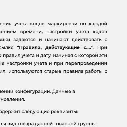
дения учета кодов маркировки по каждой
ечением времени, настройки учета кодов
ойки задаются и начинают действовать с
ссылке
"Правила, действующие с…."
. При
правил учета и дату, начиная с которой эти
рые настройки учета и при перепроведении
ил, используются старые правила работы с
лении конфигурации. Данные в
бновления.
одержит следующие реквизиты:
тся вид товара данной товарной группы;