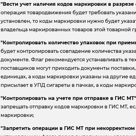
"Вести учет наличия кодов маркировки в разрезе
операция товародвижения будет требовать указани
установлен, то коды маркировки нужно будет указа
владельца маркированных товаров этой товарной г
"Контролировать количество упаковок при прием
будет контролировать совпадение количества указ
документе. Флаг рекомендуется устанавливать в тех
поставщиков могут приходить документы поставки, 
единицах, а коды маркировки указаны на другие е
присылает в УПД сигареты в пачках, а коды маркир
"Контролировать на учете при отправке в ГИС МТ
запрещать отправку кодов маркировки в ГИС МТ, ес
маркировки;
"Запретить операции в ГИС МТ при некорректном 