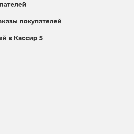
упателей
аказы покупателей
ей в Кассир 5