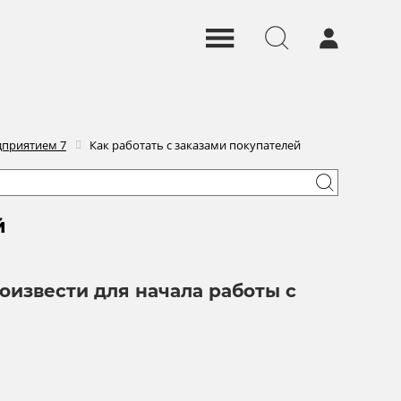
дприятием 7
Как работать с заказами покупателей
й
оизвести для начала работы с