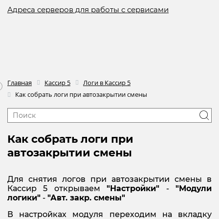
Адреса серверов для работы с сервисами
Главная
Кассир 5
Логи в Кассир 5
Как собрать логи при автозакрытии смены
Как собрать логи при
автозакрытии смены
Для снятия логов при автозакрытии смены в
Кассир 5 открываем
"Настройки"
-
"Модули
логики"
-
"Авт. закр. смены"
В настройках модуля переходим на вкладку