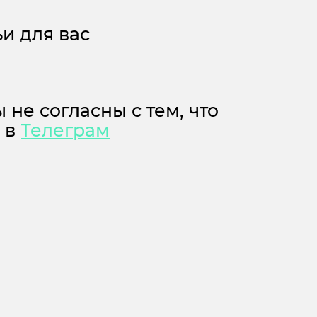
и для вас
 не согласны с тем, что
м в
Телеграм