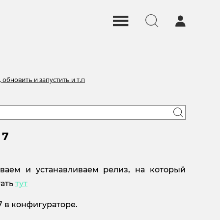
 обновить и запустить и т.п
 7
ваем и устанавливаем релиз, на который
тать
тут
7 в конфигураторе.