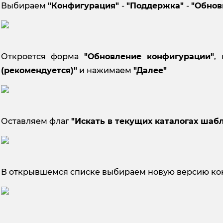
Выбираем
"
Конфигурация"
-
"
Поддержка"
-
"
Обнов
Откроется форма
"Обновление конфигурации"
,
(рекомендуется)"
и нажимаем
"Далее"
Оставляем флаг
"Искать в текущих каталогах шаб
В открывшемся списке выбираем новую версию к