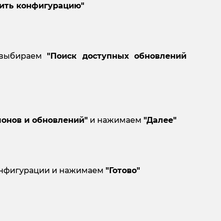
ить конфигурацию"
 выбираем
"Поиск доступных обновлений
лонов и обновлений"
и нажимаем
"Далее"
онфигурации и нажимаем
"Готово"