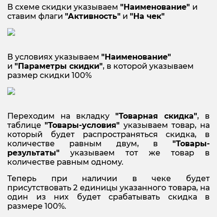
В схеме скидки указываем
"
Наименование"
и
ставим флаги
"Активность"
и
"На чек"
В условиях указываем
"Наименование"
и
"Параметры скидки"
, в которой указываем
размер скидки 100%
Переходим на вкладку
"Товарная скидка"
, в
таблице
"Товары-условия"
указываем товар, на
который будет распространяться скидка, в
количестве равным двум, в
"Товары-
результаты"
указываем тот же товар в
количестве равным одному.
Теперь при наличии в чеке будет
присутствовать 2 единицы указанного товара, на
один из них будет срабатывать скидка в
размере 100%.