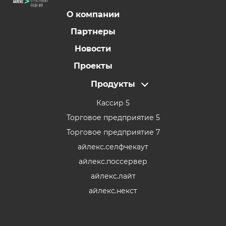
О компании
Партнеры
Новости
Проекты
Продукты
Кассир 5
Торговое предприятие 5
Торговое предприятие 7
айлекс.селфчекаут
айлекс.поссервер
айлекс.лайт
айлекс.некст