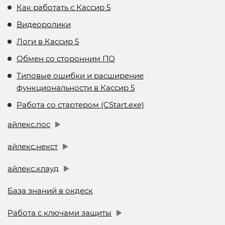
Как работать с Кассир 5
Видеоролики
Логи в Кассир 5
Обмен со сторонним ПО
Типовые ошибки и расширение
функциональности в Кассир 5
Работа со стартером (CStart.exe)
айлекс.пос
айлекс.некст
айлекс.клауд
База знаний в окдеск
Работа с ключами защиты