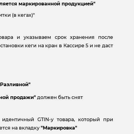
ляется маркированной продукцией"
тки (в кегах)"
овара и указываем срок хранения после
тановки кеги на кран в Кассире 5 и не даст
"Разливной"
чной продажи"
должен быть снят
идентичный GTIN-у товара, который при
ется на вкладку
"Маркировка"