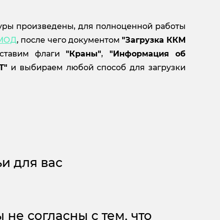
уры произведены, для полноценной работы
МОД
, после чего документом
"
Загрузка ККМ
 ставим флаги
"Краны"
,
"Информация об
Т"
и выбираем любой способ для загрузки
и для вас
 не согласны с тем, что