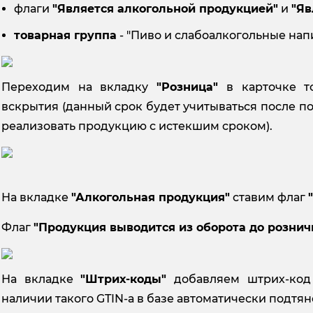
флаги
"Является алкогольной продукцией"
и
"Яв
товарная группа
- "Пиво и слабоалкогольные напи
Переходим на вкладку
"Розница"
в карточке т
вскрытия (данный срок будет учитываться после пос
реализовать продукцию с истекшим сроком).
На вкладке
"Алкогольная продукция"
ставим флаг
Флаг
"Продукция выводится из оборота до розни
На вкладке
"Штрих-коды"
добавляем штрих-код 
наличии такого GTIN-а в базе автоматически подтян