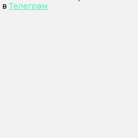
м в
Телеграм