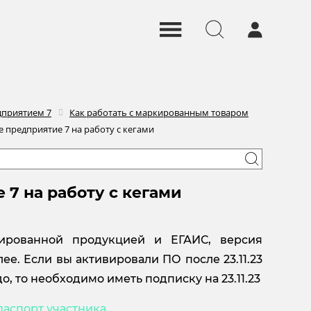
дприятием 7
Как работать с маркированным товаром
е предприятие 7 на работу с кегами
 7 на работу с кегами
ированной продукцией и ЕГАИС, версия
лее. Если вы активировали ПО после 23.11.23
о, то необходимо иметь подписку на 23.11.23
паспорт участника
.