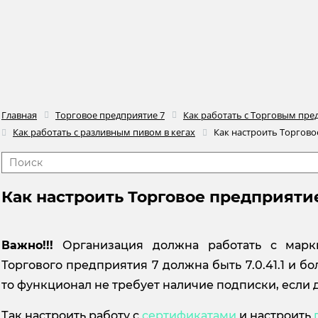
Главная
Торговое предприятие 7
Как работать с Торговым пре
Как работать с разливным пивом в кегах
Как настроить Торгово
Как настроить Торговое предприятие
Важно!!!
Организация должна работать с марк
Торгового предприятия 7 должна быть 7.0.41.1 и бо
то функционал не требует наличие подписки, если д
Так настроить работу с
сертификатами
и настроить