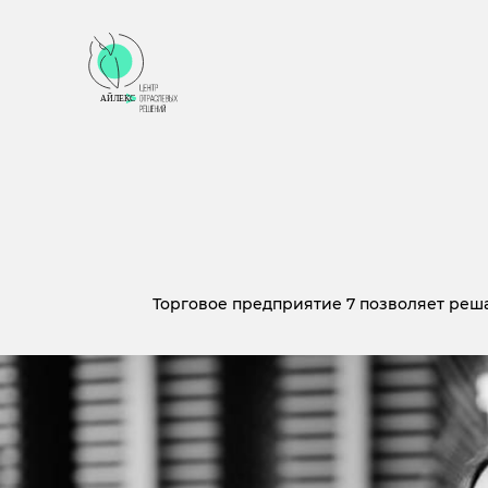
Торговое предприятие 7 позволяет реш