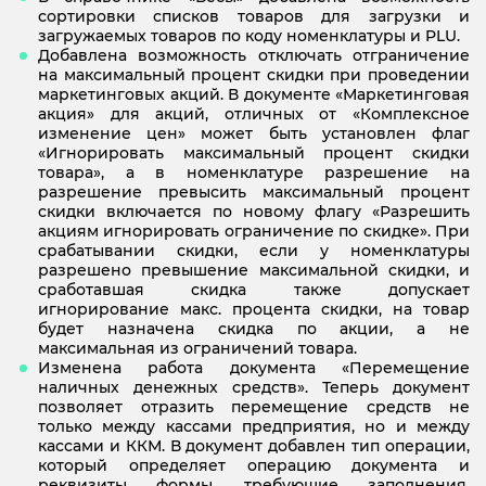
сортировки списков товаров для загрузки и
загружаемых товаров по коду номенклатуры и PLU.
Добавлена возможность отключать отграничение
на максимальный процент скидки при проведении
маркетинговых акций. В документе «Маркетинговая
акция» для акций, отличных от «Комплексное
изменение цен» может быть установлен флаг
«Игнорировать максимальный процент скидки
товара», а в номенклатуре разрешение на
разрешение превысить максимальный процент
скидки включается по новому флагу «Разрешить
акциям игнорировать ограничение по скидке». При
срабатывании скидки, если у номенклатуры
разрешено превышение максимальной скидки, и
сработавшая скидка также допускает
игнорирование макс. процента скидки, на товар
будет назначена скидка по акции, а не
максимальная из ограничений товара.
Изменена работа документа «Перемещение
наличных денежных средств». Теперь документ
позволяет отразить перемещение средств не
только между кассами предприятия, но и между
кассами и ККМ. В документ добавлен тип операции,
который определяет операцию документа и
реквизиты формы, требующие заполнения.