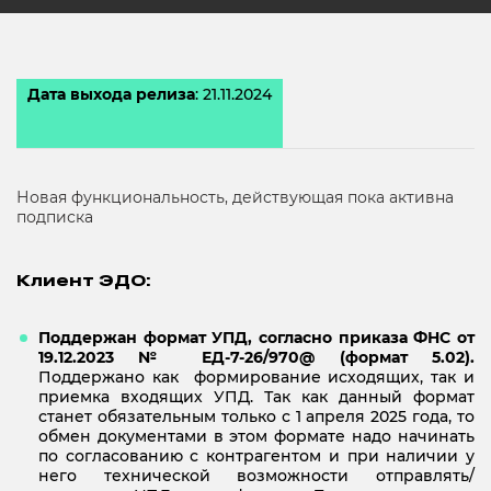
Дата выхода релиза
: 21.11.2024
Новая функциональность, действующая пока активна
подписка
Клиент ЭДО:
Поддержан формат УПД, согласно приказа ФНС от
19.12.2023 № ЕД-7-26/970@ (формат 5.02).
Поддержано как формирование исходящих, так и
приемка входящих УПД. Так как данный формат
станет обязательным только с 1 апреля 2025 года, то
обмен документами в этом формате надо начинать
по согласованию с контрагентом и при наличии у
него технической возможности отправлять/