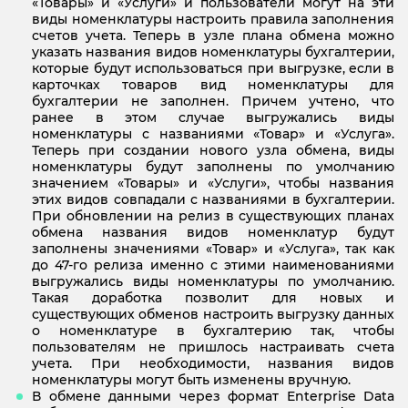
«Товары» и «Услуги» и пользователи могут на эти
виды номенклатуры настроить правила заполнения
счетов учета. Теперь в узле плана обмена можно
указать названия видов номенклатуры бухгалтерии,
которые будут использоваться при выгрузке, если в
карточках товаров вид номенклатуры для
бухгалтерии не заполнен. Причем учтено, что
ранее в этом случае выгружались виды
номенклатуры с названиями «Товар» и «Услуга».
Теперь при создании нового узла обмена, виды
номенклатуры будут заполнены по умолчанию
значением «Товары» и «Услуги», чтобы названия
этих видов совпадали с названиями в бухгалтерии.
При обновлении на релиз в существующих планах
обмена названия видов номенклатур будут
заполнены значениями «Товар» и «Услуга», так как
до 47-го релиза именно с этими наименованиями
выгружались виды номенклатуры по умолчанию.
Такая доработка позволит для новых и
существующих обменов настроить выгрузку данных
о номенклатуре в бухгалтерию так, чтобы
пользователям не пришлось настраивать счета
учета. При необходимости, названия видов
номенклатуры могут быть изменены вручную.
В обмене данными через формат Enterprise Data