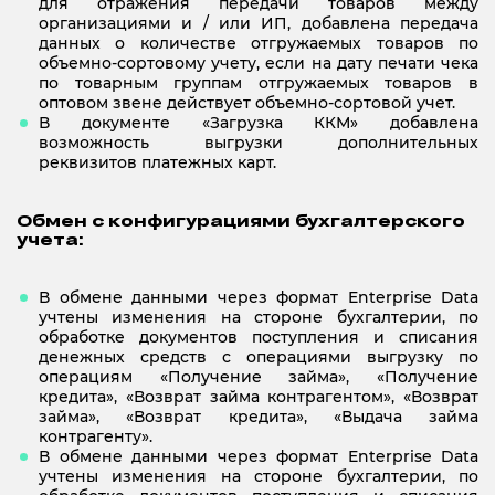
для отражения передачи товаров между
организациями и / или ИП, добавлена передача
данных о количестве отгружаемых товаров по
объемно-сортовому учету, если на дату печати чека
по товарным группам отгружаемых товаров в
оптовом звене действует объемно-сортовой учет.
В документе «Загрузка ККМ» добавлена
возможность выгрузки дополнительных
реквизитов платежных карт.
Обмен с конфигурациями бухгалтерского
учета:
В обмене данными через формат Enterprise Data
учтены изменения на стороне бухгалтерии, по
обработке документов поступления и списания
денежных средств с операциями выгрузку по
операциям «Получение займа», «Получение
кредита», «Возврат займа контрагентом», «Возврат
займа», «Возврат кредита», «Выдача займа
контрагенту».
В обмене данными через формат Enterprise Data
учтены изменения на стороне бухгалтерии, по