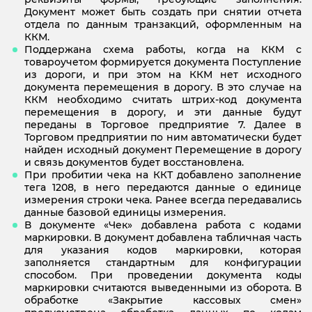
Документ может быть создать при снятии отчета
отдела по данным транзакций, оформленным на
ККМ.
Поддержана схема работы, когда на ККМ с
товароучетом формируется документа Поступление
из дороги, и при этом на ККМ нет исходного
документа перемещения в дорогу. В это случае на
ККМ необходимо считать штрих-код документа
перемещения в дорогу, и эти данные будут
переданы в Торговое предприятие 7. Далее в
Торговом предприятии по ним автоматически будет
найден исходный документ Перемещение в дорогу
и связь документов будет восстановлена.
При пробитии чека на ККТ добавлено заполнение
тега 1208, в него передаются данные о единице
измерения строки чека. Ранее всегда передавались
данные базовой единицы измерения.
В документе «Чек» добавлена работа с кодами
маркировки. В документ добавлена табличная часть
для указания кодов маркировки, которая
заполняется стандартным для конфигурации
способом. При проведении документа коды
маркировки считаются выведенными из оборота. В
обработке «Закрытие кассовых смен»