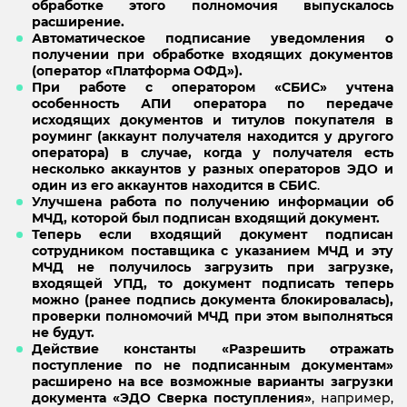
обработке этого полномочия выпускалось
расширение.
Автоматическое подписание уведомления о
получении при обработке входящих документов
(оператор «Платформа ОФД»).
При работе с оператором «СБИС» учтена
особенность АПИ оператора по передаче
исходящих документов и титулов покупателя в
роуминг (аккаунт получателя находится у другого
оператора) в случае, когда у получателя есть
несколько аккаунтов у разных операторов ЭДО и
один из его аккаунтов находится в СБИС
.
Улучшена работа по получению информации об
МЧД, которой был подписан входящий документ.
Теперь если входящий документ подписан
сотрудником поставщика с указанием МЧД и эту
МЧД не получилось загрузить при загрузке,
входящей УПД, то документ подписать теперь
можно (ранее подпись документа блокировалась),
проверки полномочий МЧД при этом выполняться
не будут.
Действие константы «Разрешить отражать
поступление по не подписанным документам»
расширено на все возможные варианты загрузки
документа «ЭДО Сверка поступления»
, например,