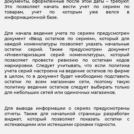
документы, оформленные после этой даты – требуют.
Это позволяет начать вести учет по сериям по
товарам, учет по которым уже велся в
информационной базе.
Для начала ведения учета по сериям предусмотрен
документ «Ввод остатков по сериям», который для
каждой номенклатуры позволяет указать начальные
остатки серий.
Также предусмотрен документ
«Инвентаризация серий номенклатуры», который
позволяет провести ревизию по остаткам кодов
маркировки. Следует учитывать, что если политика
учета серий настроена на ведение остатков по фирме
в целом, то в документ будет необходимо подставить
остатки по всем магазинам сети, поэтому такую
политику ведения остатков следует выбирать только
для небольших сетей или одиночных магазинов.
Для вывода информации о сериях предусмотрены
отчеты. Также для начальной страницы разработан
виджет, который позволяет показать остатки с
истекающими или истекшими сроками годности.