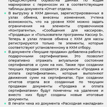
предусмотрена обработка данных по кодам
маркировки с переносом их в соответствующие
таблицы документа «Отчет отдела».
В выгрузку в ККМ данных, зарегистрированных в
узлах обмена, внесены изменения. Учтена
возможность, что на уровне ККМ можно задать
ограничения на элементы справочников
«Контрагенты», «Сообщения для кассиров»,
«Продавцы» и «Пользователи программы Кассир 5».
Теперь в узлах планов обмена с ККМ для кассы
регистрируются только те элементы, которые
соответствуют установленному в ККМ отбору.
В документе «Текущие продажи» добавлена работа с
подарочными сертификатами. Это позволит
оперативно отражать актуальное состояние
сертификатов и сумм на них. Также при создании
текущих продаж создаются документы «Продажа и
оплата сертификатами», которые выполняют
движения сумм на сертификатах. При создании
отчетов отдела все созданные по текущим
продажам документы «Продажа и оплата
сертификатами» будут помечены на удаление и
вместо них будут созданы новые итоговые
документы.
В печати чека из документа «Расходная накладная»