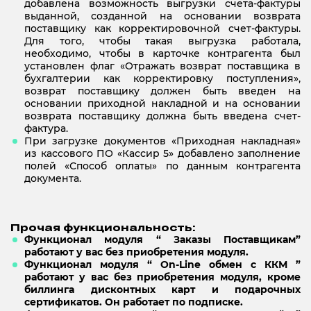
добавлена возможность выгрузки счета-фактуры
выданной, созданной на основании возврата
поставщику как корректировочной счет-фактуры.
Для того, чтобы такая выгрузка работала,
необходимо, чтобы в карточке контрагента был
установлен флаг «Отражать возврат поставщика в
бухгалтерии как корректировку поступления»,
возврат поставщику должен быть введен на
основании приходной накладной и на основании
возврата поставщику должна быть введена счет-
фактура.
При загрузке документов «Приходная накладная»
из кассового ПО «Кассир 5» добавлено заполнение
полей «Способ оплаты» по данным контрагента
документа.
Прочая функциональность:
Функционал модуля “ Заказы Поставщикам”
работают у вас без приобретения модуля.
Функционал модуля “ On-Line обмен с ККМ ”
работают у вас без приобретения модуля, кроме
биллинга дисконтных карт и подарочных
сертификатов. Он работает по подписке.