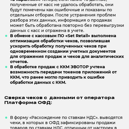
полученные от касс не удалось обработать, они
будут помечены как ошибочные и показаны по
отдельным отборам. После устранения проблем
разбора этих данных, информация о продажах
может быть обработана повторно без перевыгрузки
данных с касс и отражена в учете.
В обмене с кассовым ПО «Set Retail» выполнена
оптимизация обработки чеков, позволившая
ускорить обработку полученных чеков при
одновременном создании учетных документов
для отражения продаж и чеков для аналитических
отчетов.
В обработке продаж с ККМ ЭВОТОР учтена
возможность передачи токенов приложений от
ККМ, что ранее могло приводить к ошибке
обработки данных с ККМ.
Сверка чеков с данными от оператора
Платформа ОФД:
В форму «Расхождение по ставкам НДС». выводятся
чеки, в которых в ОФД зафиксированы продажи
товаров по ставкам НДС, отличным от настроек в