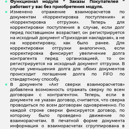
Функционал модуля “ Заказы Покупателей ”
работают у вас без приобретения модуля.
Изменено отражение взаиморасчетов по
документам «Корректировка поступления» и
«Корректировка отгрузки». Теперь для
корректировки поступления в случае, если долг
перед поставщиком возрастает, он регистрируется
на исходный документ «Приходная накладная», а не
на корректировку, как было ранее. Для
корректировки отгрузки аналогично, если
корректировка фиксирует увеличение долга
контрагента перед организацией, то он
регистрируется на исходный документ отгрузки. В
случае уменьшения долга для обоих документов
происходит погашение долга по FIFO по
стандартному способу.
В документе «Акт сверки взаиморасчетов»
добавлена возможность отражать сверку по всем
договорам с контрагентом. Теперь, если в
документе не указан договор, считается, что сверка
проводиться по всем договорам одновременно. По
каждой строке сверки фиксируется договор, по
которому было проведено движение по
взаиморасчетам. В печатной форме документа
информация о взаиморасчетах сгруппирована в