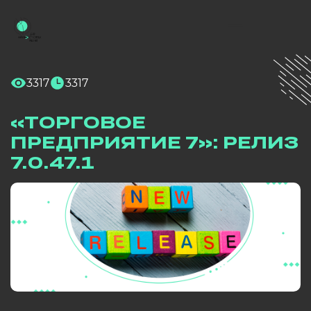
3317
3317
«ТОРГОВОЕ
ПРЕДПРИЯТИЕ 7»: РЕЛИЗ
7.0.47.1