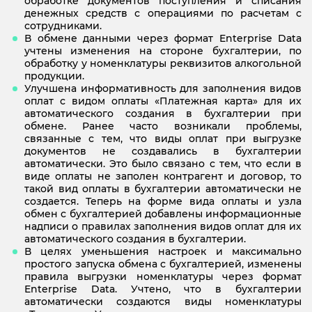
обработке документов поступления и списания
денежных средств с операциями по расчетам с
сотрудниками.
В обмене данными через формат Enterprise Data
учтены изменения на стороне бухгалтерии, по
обработку у номенклатуры реквизитов алкогольной
продукции.
Улучшена информативность для заполнения видов
оплат с видом оплаты «Платежная карта» для их
автоматического создания в бухгалтерии при
обмене. Ранее часто возникали проблемы,
связанные с тем, что виды оплат при выгрузке
документов не создавались в бухгалтерии
автоматически. Это было связано с тем, что если в
виде оплаты не заполен контрагент и договор, то
такой вид оплаты в бухгалтерии автоматически не
создается. Теперь на форме вида оплаты и узла
обмен с бухгалтерией добавлены информационные
надписи о правилах заполнения видов оплат для их
автоматического создания в бухгалтерии.
В целях уменьшения настроек и максимально
простого запуска обмена с бухгалтерией, изменены
правила выгрузки номенклатуры через формат
Enterprise Data. Учтено, что в бухгалтерии
автоматически создаются виды номенклатуры