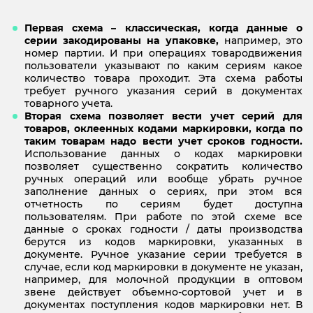
Первая схема – классическая, когда данные о
серии закодированы на упаковке,
например, это
номер партии. И при операциях товародвижения
пользователи указывают по каким сериям какое
количество товара проходит. Эта схема работы
требует ручного указания серий в документах
товарного учета.
Вторая схема позволяет вести учет серий для
товаров, оклеенных кодами маркировки, когда по
таким товарам надо вести учет сроков годности.
Использование данных о кодах маркировки
позволяет существенно сократить количество
ручных операций или вообще убрать ручное
заполнение данных о сериях, при этом вся
отчетность по сериям будет доступна
пользователям. При работе по этой схеме все
данные о сроках годности / даты производства
берутся из кодов маркировки, указанных в
документе. Ручное указание серии требуется в
случае, если код маркировки в документе не указан,
например, для молочной продукции в оптовом
звене действует объемно-сортовой учет и в
документах поступления кодов маркировки нет. В