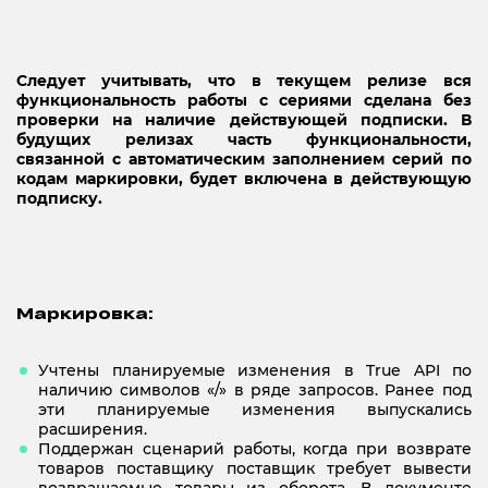
Следует учитывать, что в текущем релизе вся
функциональность работы с сериями сделана без
проверки на наличие действующей подписки. В
будущих релизах часть функциональности,
связанной с автоматическим заполнением серий по
кодам маркировки, будет включена в действующую
подписку.
Маркировка:
Учтены планируемые изменения в True API по
наличию символов «/» в ряде запросов. Ранее под
эти планируемые изменения выпускались
расширения.
Поддержан сценарий работы, когда при возврате
товаров поставщику поставщик требует вывести
возвращаемые товары из оборота. В документе