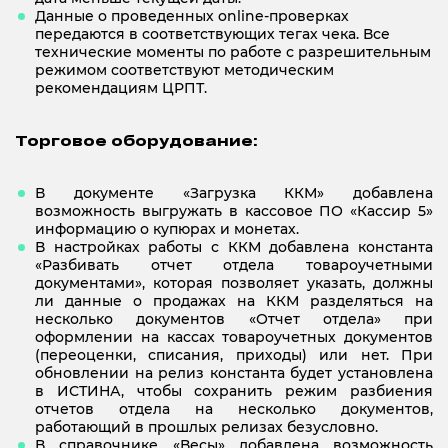
Данные о проведенных online-проверках
передаются в соответствующих тегах чека. Все
технические моменты по работе с разрешительным
режимом соответствуют методическим
рекомендациям ЦРПТ.
Торговое оборудование:
В документе «Загрузка ККМ» добавлена
возможность выгружать в кассовое ПО «Кассир 5»
информацию о купюрах и монетах.
В настройках работы с ККМ добавлена константа
«Разбивать отчет отдела товароучетными
документами», которая позволяет указать, должны
ли данные о продажах на ККМ разделяться на
несколько документов «Отчет отдела» при
оформлении на кассах товароучетных документов
(переоценки, списания, приходы) или нет. При
обновлении на релиз константа будет установлена
в ИСТИНА, чтобы сохранить режим разбиения
отчетов отдела на несколько документов,
работающий в прошлых релизах безусловно.
В справочнике «Весы» добавлена возможность