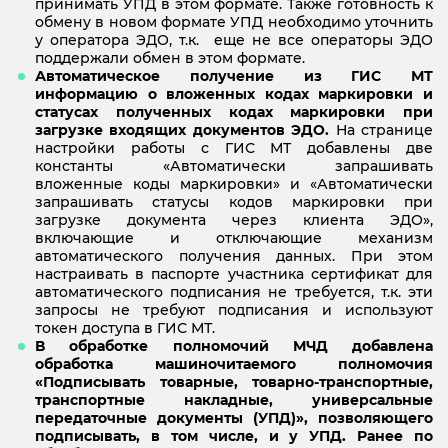
принимать УПД в этом формате. Также готовность к
обмену в новом формате УПД необходимо уточнить
у оператора ЭДО, т.к. еще не все операторы ЭДО
поддержали обмен в этом формате.
Автоматическое получение из ГИС МТ
информацию о вложенных кодах маркировки и
статусах полученных кодах маркировки при
загрузке входящих документов ЭДО.
На странице
настройки работы с ГИС МТ добавлены две
константы «Автоматически запрашивать
вложенные коды маркировки» и «Автоматически
запрашивать статусы кодов маркировки при
загрузке документа через клиента ЭДО»,
включающие и отключающие механизм
автоматического получения данных. При этом
настраивать в паспорте участника сертификат для
автоматического подписания не требуется, т.к. эти
запросы не требуют подписания и используют
токен доступа в ГИС МТ.
В обработке полномочий МЧД добавлена
обработка машиночитаемого полномочия
«Подписывать товарные, товарно-транспортные,
транспортные накладные, универсальные
передаточные документы (УПД)», позволяющего
подписывать, в том числе, и у УПД. Ранее по