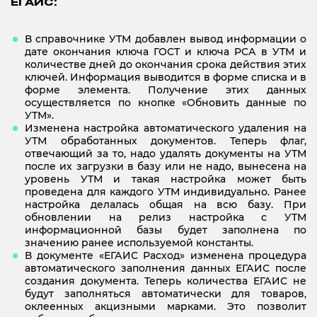
ЕГАИС:
В справочнике УТМ добавлен вывод информации о
дате окончания ключа ГОСТ и ключа РСА в УТМ и
количестве дней до окончания срока действия этих
ключей. Информация выводится в форме списка и в
форме элемента. Получение этих данных
осуществляется по кнопке «Обновить данные по
УТМ».
Изменена настройка автоматического удаления на
УТМ обработанных документов. Теперь флаг,
отвечающий за то, надо удалять документы на УТМ
после их загрузки в базу или не надо, вынесена на
уровень УТМ и такая настройка может быть
проведена для каждого УТМ индивидуально. Ранее
настройка делалась общая на всю базу. При
обновлении на релиз настройка с УТМ
информационной базы будет заполнена по
значению ранее используемой константы.
В документе «ЕГАИС Расход» изменена процедура
автоматического заполнения данных ЕГАИС после
создания документа. Теперь количества ЕГАИС не
будут заполняться автоматически для товаров,
оклеенных акцизными марками. Это позволит