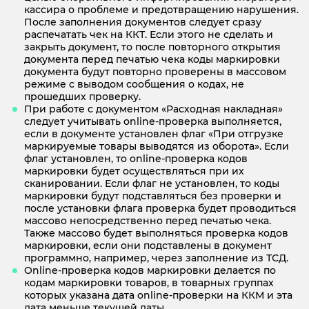
кассира о проблеме и предотвращению нарушения.
После заполнения документов следует сразу
распечатать чек на ККТ. Если этого не сделать и
закрыть документ, то после повторного открытия
документа перед печатью чека коды маркировки
документа будут повторно проверены в массовом
режиме с выводом сообщения о кодах, не
прошедших проверку.
При работе с документом «Расходная накладная»
следует учитывать online-проверка выполняется,
если в документе установлен флаг «При отгрузке
маркируемые товары выводятся из оборота». Если
флаг установлен, то online-проверка кодов
маркировки будет осуществляться при их
сканировании. Если флаг не установлен, то коды
маркировки будут подставляться без проверки и
после установки флага проверка будет проводиться
массово непосредственно перед печатью чека.
Также массово будет выполняться проверка кодов
маркировки, если они подставлены в документ
программно, например, через заполнение из ТСД.
Onlinе-проверка кодов маркировки делается по
кодам маркировки товаров, в товарных группах
которых указана дата online-проверки на ККМ и эта
дата меньше текущей даты.