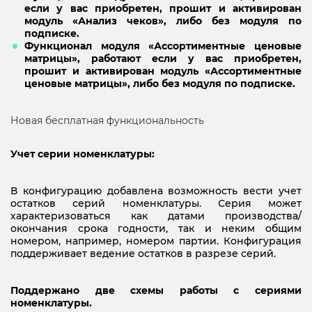
если у вас приобретен, прошит и активирован
модуль «Анализ чеков», либо без модуля по
подписке.
Функционал модуля «Ассортиментные ценовые
матрицы», работают если у вас приобретен,
прошит и активирован модуль «Ассортиментные
ценовые матрицы», либо без модуля по подписке.
Новая бесплатная функциональность
Учет серии номенклатуры:
В конфигурацию добавлена возможность вести учет
остатков серий номенклатуры. Серия может
характеризоваться как датами производства/
окончания срока годности, так и неким общим
номером, например, номером партии. Конфигурация
поддерживает ведение остатков в разрезе серий.
Поддержано две схемы работы с сериями
номенклатуры.