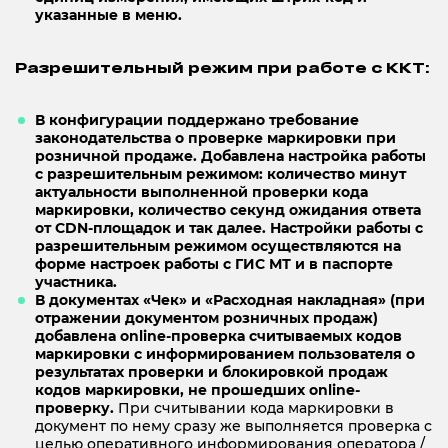
указанные в меню.
Разрешительный режим при работе с ККТ:
В конфигурации поддержано требование
законодательства о проверке маркировки при
розничной продаже. Добавлена настройка работы
с разрешительным режимом: количество минут
актуальности выполненной проверки кода
маркировки, количество секунд ожидания ответа
от CDN-площадок и так далее. Настройки работы с
разрешительным режимом осуществляются на
форме настроек работы с ГИС МТ и в паспорте
участника.
В документах «Чек» и «Расходная накладная» (при
отражении документом розничных продаж)
добавлена online-проверка считываемых кодов
маркировки с информированием пользователя о
результатах проверки и блокировкой продаж
кодов маркировки, не прошедших online-
проверку.
При считывании кода маркировки в
документ по нему сразу же выполняется проверка с
целью оперативного информирования оператора /