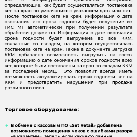
определяющие, как будет осуществляться постановка
кег на кран по умолчанию: с указанием даты или нет.
После постановки кега на кран, информация о дате
окончания его срока годности будет получение из
ГИС МТ автоматически при получении результата
обработки документа. Информация о дате окончания
срока годности будет выгружена во все ККМ,
связанные со складом, на котором осуществлялась
постановка кега на кран. Также в документе Загрузка
ККМ добавлена возможность выгрузить на кассы
информацию о дате окончания сроков годности всех
кег, которые были поставлены на кран по складам ККМ
за последний месяц. Это позволит всегда иметь
возможность актуализировать сроки годности кег на
ККМ и предотвратить нарушения при продаже
разливного пива.
Торговое оборудование:
В обмене с кассовым ПО «Set Retail» добавлена
возможность помещения чеков с ошибками разора
«в карантин».
Теперь, если какие-то данные,