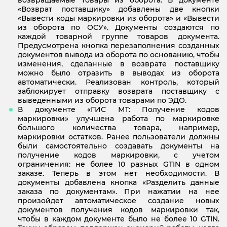
«Возврат поставщику» добавлены две кнопки
«Вывести коды маркировки из оборота» и «Вывести
из оборота по ОСУ». Документы создаются по
каждой товарной группе товаров документа.
Предусмотрена кнопка перезаполнения созданных
документов вывода из оборота по основанию, чтобы
изменения, сделанные в возврате поставщику
можно было отразить в выводах из оборота
автоматически. Реализован контроль, который
заблокирует отправку возврата поставщику с
выведенными из оборота товарами по ЭДО.
В документе «ГИС МТ: Получение кодов
маркировки» улучшена работа по маркировке
большого количества товара, например,
маркировки остатков. Ранее пользователи должны
были самостоятельно создавать документы на
получение кодов маркировки, с учетом
ограничения: не более 10 разных GTIN в одном
заказе. Теперь в этом нет необходимости. В
документы добавлена кнопка «Разделить данные
заказа по документам». При нажатии на нее
произойдет автоматическое создание новых
документов получения кодов маркировки так,
чтобы в каждом документе было не более 10 GTIN.