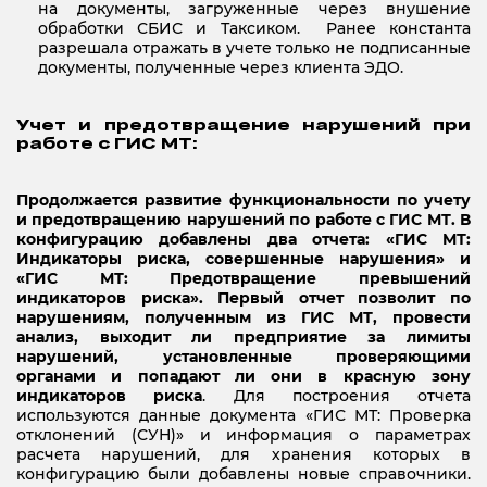
на документы, загруженные через внушение
обработки СБИС и Таксиком. Ранее константа
разрешала отражать в учете только не подписанные
документы, полученные через клиента ЭДО.
Учет и предотвращение нарушений при
работе с ГИС МТ:
Продолжается развитие функциональности по учету
и предотвращению нарушений по работе с ГИС МТ. В
конфигурацию добавлены два отчета: «ГИС МТ:
Индикаторы риска, совершенные нарушения» и
«ГИС МТ: Предотвращение превышений
индикаторов риска». Первый отчет позволит по
нарушениям, полученным из ГИС МТ, провести
анализ, выходит ли предприятие за лимиты
нарушений, установленные проверяющими
органами и попадают ли они в красную зону
индикаторов риска
. Для построения отчета
используются данные документа «ГИС МТ: Проверка
отклонений (СУН)» и информация о параметрах
расчета нарушений, для хранения которых в
конфигурацию были добавлены новые справочники.