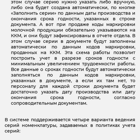
этом случае серию нужно указать либо вручную,
либо она будет создана автоматически, по кнопке
«Заполнить серии» по данным даты производства и
окончания срока годности, указанных в строке
документа. А вот при продаже коды маркировки
молочной продукции обязательно указываются на
ККМ, и они будут зафиксированы в отчете отдела. В
этом случае серии в документе будут заполнены
автоматически по данным кодов маркировки,
проданных на ККМ. Эта схема работы позволит
построить учет в разрезе сроков годности с
минимальным увеличением трудоемкости работы.
Все данные о сроках годности будут автоматически
заполняться по данным кодов маркировки,
указанных в документе, а если их там нет, то
персоналу для каждой строки документа будет
достаточно указать дату производства или дату
окончания срока годности, согласно
сопроводительным документам.
В системе поддерживается четыре варианта ведения
серий номенклатуры, задаваемых в политиках учета
серий: