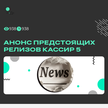
938
938
АНОНС ПРЕДСТОЯЩИХ
РЕЛИЗОВ КАССИР 5