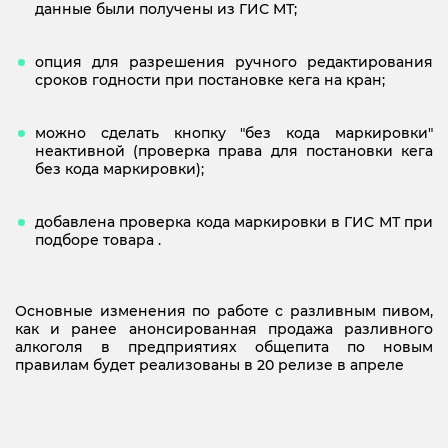
данные были получены из ГИС МТ;
опция для разрешения ручного редактирования
сроков годности при постановке кега на кран;
можно сделать кнопку "без кода маркировки"
неактивной (проверка права для постановки кега
без кода маркировки);
добавлена проверка кода маркировки в ГИС МТ
при
подборе товара .
Основные изменения по работе с разливным пивом,
как и ранее анонсированная продажа разливного
алкоголя в предприятиях общепита по новым
правилам будет реализованы в 20 релизе в апреле