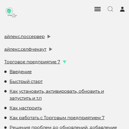
айлекс.поссервер
айлекс.селфчекаут
Торговое предприятие 7
Введение
Быстрый старт
Как установить, активировать, обновить и
запустить и т.п
Как настроить
Как работать с Торговым предприятием 7
Решения проблем до обновлений, добавление