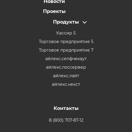
Новости
Проекты
Продукты
Кассир 5
Торговое предприятие 5
Торговое предприятие 7
айлекс.селфчекаут
айлекс.поссервер
айлекс.лайт
айлекс.некст
Контакты
8 (800) 707-87-12