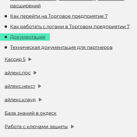
расширений
Как перейти на Торговое предприятие 7
Как работать с логами в Торговом предприятии 7
Документация
Техническая документация для партнеров
Кассир 5
айлекс.пос
айлекс.некст
айлекс.клауд
База знаний в окдеск
Работа с ключами защиты