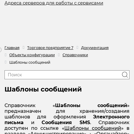
Адреса серверов для работы с сервисами
Главная
Торговое предприятие 7
Документация
Объекты конфигурации
Справочники
Шаблоны сообщений
Шаблоны сообщений
Справочник «
Шаблоны сообщений
»
предназначен для хранения/создания
шаблонов для оформления
Электронного
письма
и
Сообщения SMS
. Справочник
доступен по ссылке «
Шаблоны сообщений
» в
разделе «Администрирование» → «Органайзер»