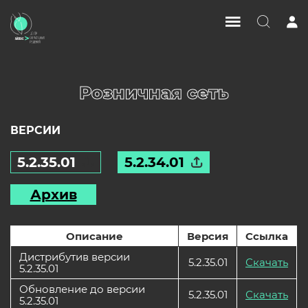
Розничная сеть
ВЕРСИИ
5.2.35.01
5.2.34.01
Архив
Описание
Версия
Ссылка
Дистрибутив версии
5.2.35.01
Скачать
5.2.35.01
Обновление до версии
5.2.35.01
Скачать
5.2.35.01