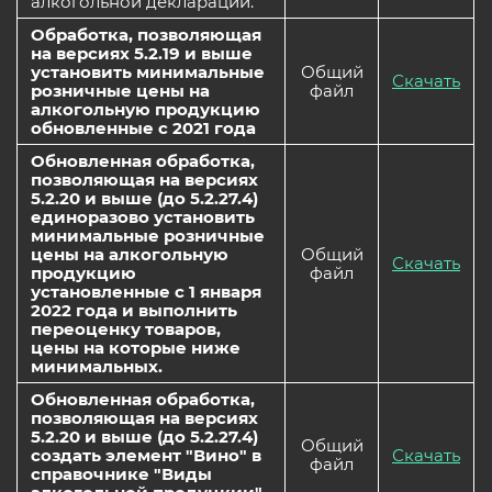
алкогольной декларации.
Обработка, позволяющая
на версиях 5.2.19 и выше
установить минимальные
Общий
Скачать
розничные цены на
файл
алкогольную продукцию
обновленные с 2021 года
Обновленная обработка,
позволяющая на версиях
5.2.20 и выше (до 5.2.27.4)
единоразово установить
минимальные розничные
цены на алкогольную
Общий
Скачать
продукцию
файл
установленные с 1 января
2022 года и выполнить
переоценку товаров,
цены на которые ниже
минимальных.
Обновленная обработка,
позволяющая на версиях
5.2.20 и выше (до 5.2.27.4)
Общий
создать элемент "Вино" в
Скачать
файл
справочнике "Виды