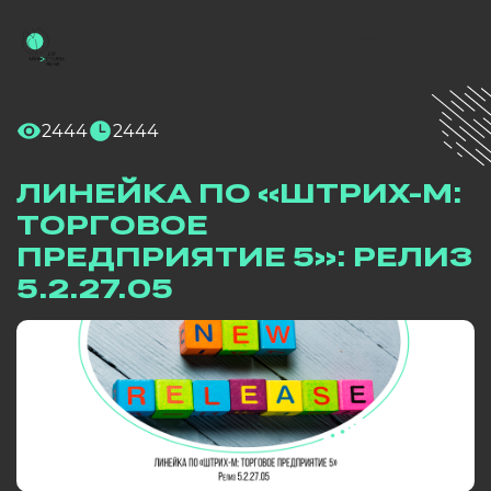
2444
2444
ЛИНЕЙКА ПО «ШТРИХ-М:
ТОРГОВОЕ
ПРЕДПРИЯТИЕ 5»: РЕЛИЗ
5.2.27.05