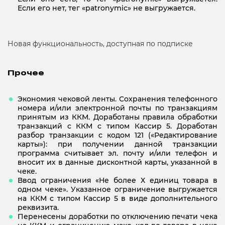
Если его нет, тег «patronymic» не выгружается.
Новая функциональность, доступная по подписке
Прочее
Экономия чековой ленты. Сохранения телефонного
номера и/или электронной почты по транзакциям
принятым из ККМ. Доработаны правила обработки
транзакций с ККМ с типом Кассир 5. Доработан
разбор транзакции с кодом 121 («Редактирование
карты»): при получении данной транзакции
программа считывает эл. почту и/или телефон и
вносит их в данные дисконтной карты, указанной в
чеке.
Ввод ограничения «Не более Х единиц товара в
одном чеке». Указанное ограничение выгружается
на ККМ с типом Кассир 5 в виде дополнительного
реквизита.
Перенесены доработки по отключению печати чека