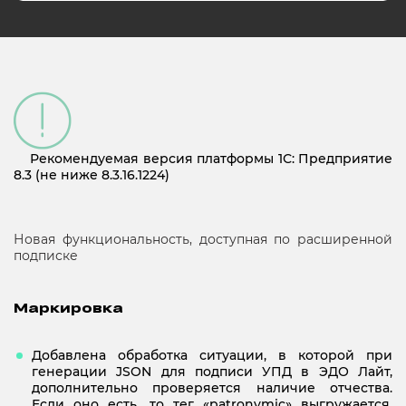
Рекомендуемая версия платформы 1С: Предприятие
8.3 (не ниже 8.3.16.1224)
Новая функциональность, доступная по расширенной
подписке
Маркировка
Добавлена обработка ситуации, в которой при
генерации JSON для подписи УПД в ЭДО Лайт,
дополнительно проверяется наличие отчества.
Если оно есть, то тег «patronymic» выгружается.