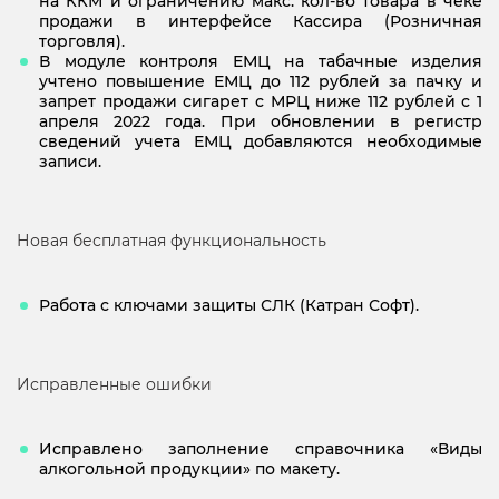
на ККМ и ограничению макс. кол-во товара в чеке
продажи в интерфейсе Кассира (Розничная
торговля).
В модуле контроля ЕМЦ на табачные изделия
учтено повышение ЕМЦ до 112 рублей за пачку и
запрет продажи сигарет с МРЦ ниже 112 рублей с 1
апреля 2022 года. При обновлении в регистр
сведений учета ЕМЦ добавляются необходимые
записи.
Новая бесплатная функциональность
Работа с ключами защиты СЛК (Катран Софт).
Исправленные ошибки
Исправлено заполнение справочника «Виды
алкогольной продукции» по макету.