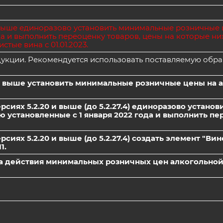
и выше единоразово установить минимальные розничные
да и выполнить переоценку товаров, цены на которые н
ые вина с 01.01.2023.
кции. Рекомендуется использовать поставляемую обра
9 и выше установить минимальные розничные цены на 
сиях 5.2.20 и выше (до 5.2.27.4) единоразово устан
установленные с 1 января 2022 года и выполнить пе
иях 5.2.20 и выше (до 5.2.27.4) создать элемент "Ви
1.
ла действия минимальных розничных цен алкогольно