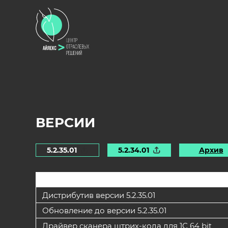
ВЕРСИИ
5.2.35.01
5.2.34.01
Архив
Дистрибутив версии 5.2.35.01
Обновление до версии 5.2.35.01
Драйвер сканера штрих-кода для 1С 64 bit