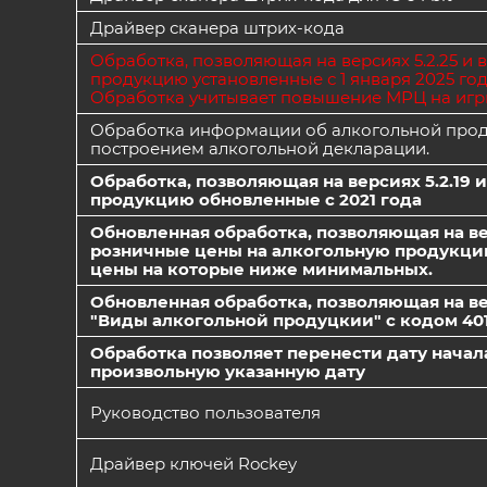
Драйвер сканера штрих-кода
Обработка, позволяющая на версиях 5.2.25 
продукцию установленные с 1 января 2025 го
Обработка учитывает повышение МРЦ на игрист
Обработка информации об алкогольной проду
построением алкогольной декларации.
Обработка, позволяющая на версиях 5.2.1
продукцию обновленные с 2021 года
Обновленная обработка, позволяющая на вер
розничные цены на алкогольную продукцию 
цены на которые ниже минимальных.
Обновленная обработка, позволяющая на верс
"Виды алкогольной продуцкии" с кодом 401
Обработка позволяет перенести дату нача
произвольную указанную дату
Руководство пользователя
Драйвер ключей Rockey