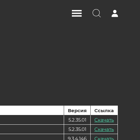
Версия
Ссылка
5.2.35.01
Скачать
5.2.35.01
Скачать
9.3.4.146
Скачать