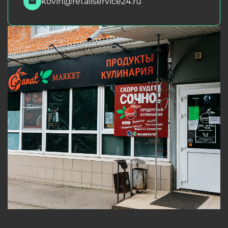
kovin@retailservice24.ru