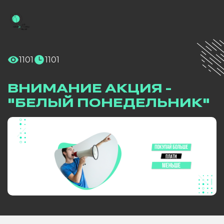
1101
1101
ВНИМАНИЕ АКЦИЯ -
"БЕЛЫЙ ПОНЕДЕЛЬНИК"