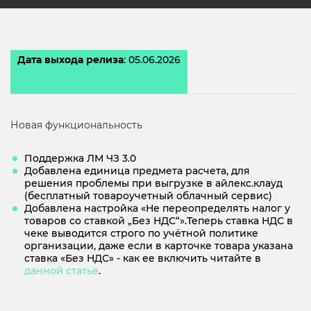
Дата выхода релиза
: 05.06.2026
Новая функциональность
Поддержка ЛМ ЧЗ 3.0
Добавлена единица предмета расчета, для
решения проблемы при выгрузке в айлекс.клауд
(бесплатный товароучетный облачный сервис)
Добавлена настройка «Не переопределять налог у
товаров со ставкой „Без НДС“».Теперь ставка НДС в
чеке выводится строго по учётной политике
организации, даже если в карточке товара указана
ставка «Без НДС» - как ее включить читайте в
данной статье
.