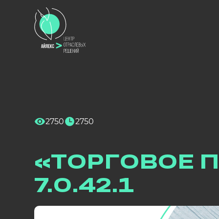
2750
2750
Дата выхода релиза
: 07.03.2024
«ТОРГОВОЕ П
Новая функциональнос
7.0.42.1
Интеграция с марке