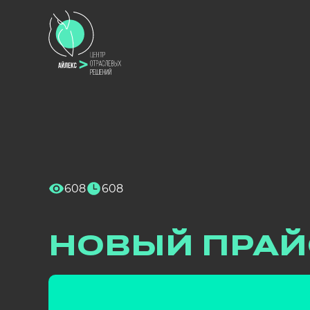
Уважаемые партнеры
608
608
5 июня выйдет новый прайс.
НОВЫЙ ПРАЙ
Прайс можно получить у вашего регио
Контакты: