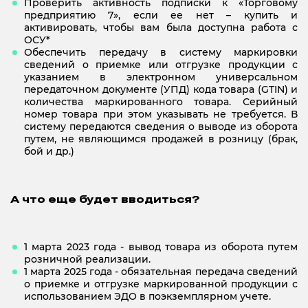
Проверить активность подписки к «Торговому
предприятию 7», если ее нет – купить и
активировать, чтобы вам была доступна работа с
ОСУ*
Обеспечить передачу в систему маркировки
сведений о приемке или отгрузке продукции с
указанием в электронном универсальном
передаточном документе (УПД) кода товара (GTIN) и
количества маркированного товара. Серийный
номер товара при этом указывать не требуется. В
систему передаются сведения о выводе из оборота
путем, не являющимся продажей в розницу (брак,
бой и др.)
А что еще будет вводиться?
1 марта 2023 года - вывод товара из оборота путем
розничной реализации.
1 марта 2025 года - обязательная передача сведений
о приемке и отгрузке маркированной продукции с
использованием ЭДО в поэкземплярном учете.