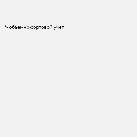
*
- объемно-сортовой учет