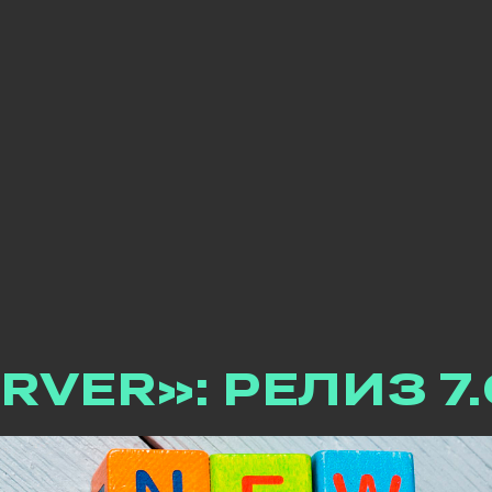
RVER»: РЕЛИЗ 7.
ть, действующая пока актив