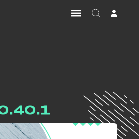
0.40.1
на подписка