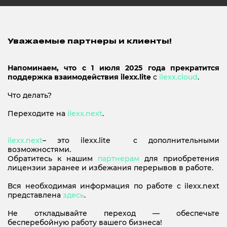
Уважаемые партнеры и клиенты!
Напоминаем, что с 1 июля 2025 года прекратится
поддержка взаимодействия ilexx.lite
с
ilexx.cloud
.
Что делать?
Переходите на
ilexx.next
.
ilexx.next
– это ilexx.lite с дополнительными
возможностями.
Обратитесь к нашим
партнерам
для приобретения
лицензии заранее и избежания перерывов в работе.
Вся необходимая информация по работе с ilexx.next
представлена
здесь
.
Не откладывайте переход — обеспечьте
бесперебойную работу вашего бизнеса!