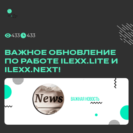
433
433
ВАЖНОЕ ОБНОВЛЕНИЕ
ПО РАБОТЕ ILEXX.LITE И
ILEXX.NEXT!